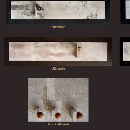
Offrande
Offrande
Détail offrande