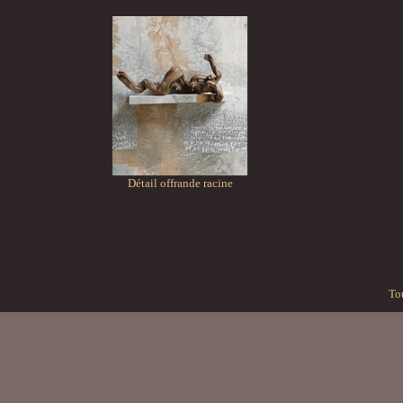
Détail offrande racine
Tou