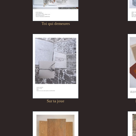
Toi qui demeures
Sur ta joue