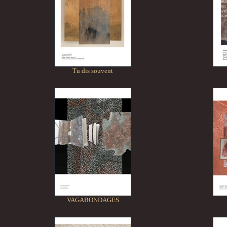
Tu dis souvent
VAGABONDAGES