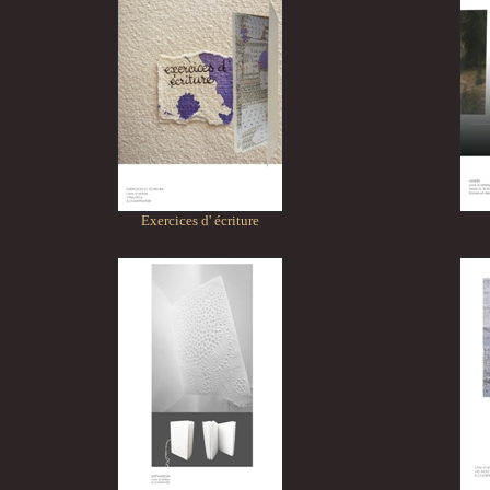
Exercices d' écriture