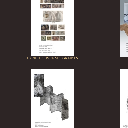
LA NUIT OUVRE SES GRAINES