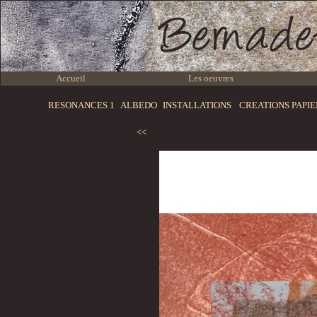
Accueil
Les oeuvres
RESONANCES 1
ALBEDO
INSTALLATIONS
CREATIONS PAPI
<<