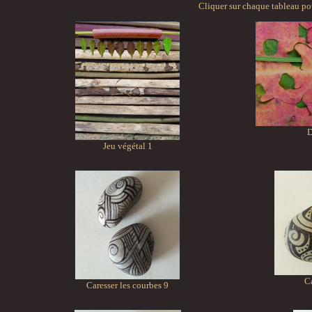
Cliquer sur chaque tableau po
D
Jeu végétal 1
Ca
Caresser les courbes 9