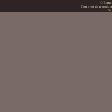
© Bern
Tout droit de reproducti
Ser