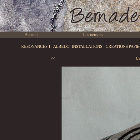
Accueil
Les oeuvres
RESONANCES 1
ALBEDO
INSTALLATIONS
CREATIONS PAPI
<<
Ca