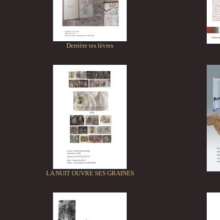
Derrière tes lèvres
LA NUIT OUVRE SES GRAINES