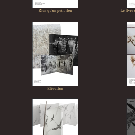
Rien qu'un petit rien
Le livre
Elévation