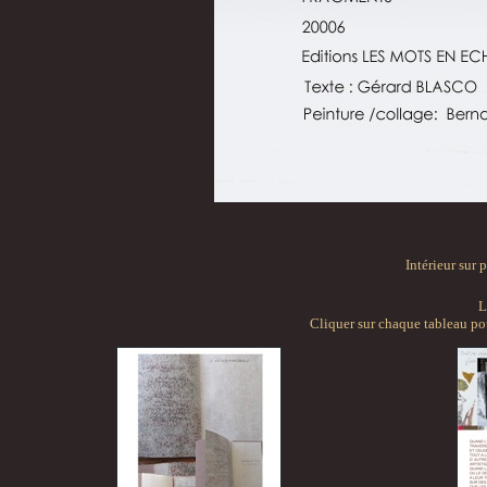
Intérieur sur 
L
Cliquer sur chaque tableau po