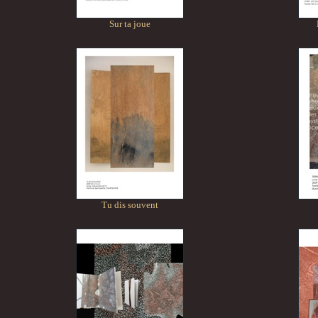
Sur ta joue
Tu dis souvent