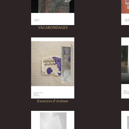
VAGABONDAGES
Exercices d' écriture