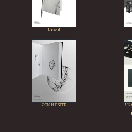
L envol
COMPLEXITE
UN 