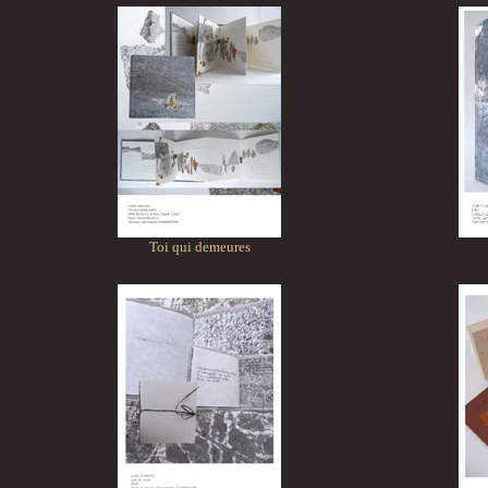
Toi qui demeures