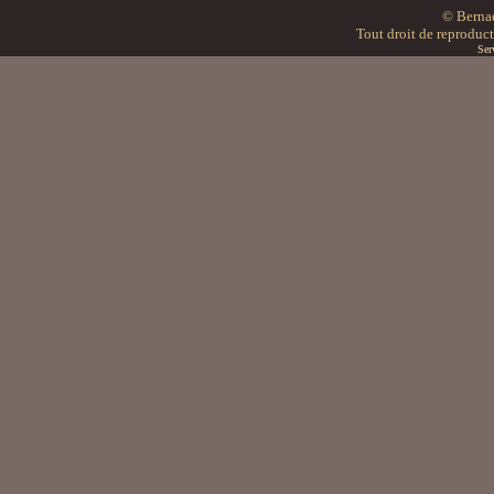
© Bern
Tout droit de reproducti
Ser