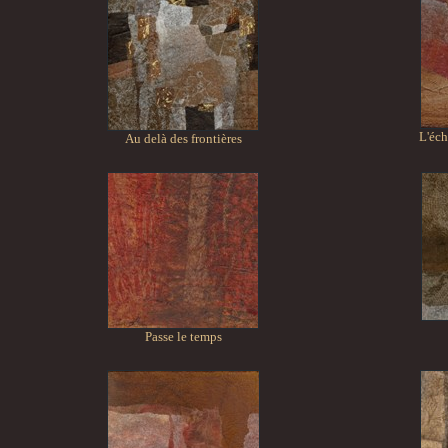
L'éch
Au delà des frontières
Passe le temps