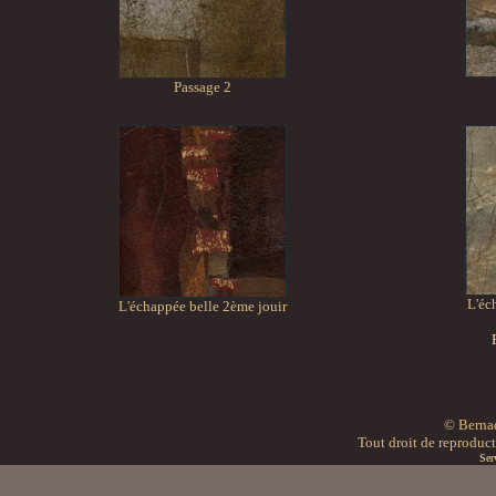
Passage 2
L'éc
L'échappée belle 2ème jouir
© Bern
Tout droit de reproducti
Ser