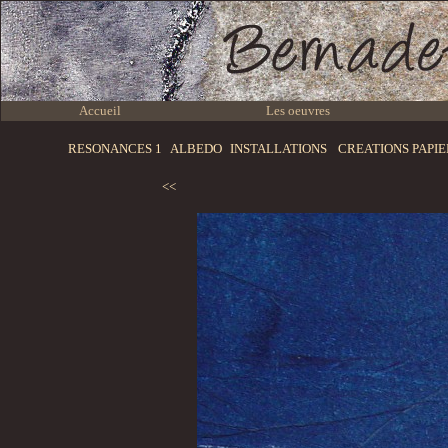
Accueil
Les oeuvres
RESONANCES 1
ALBEDO
INSTALLATIONS
CREATIONS PAPI
<<