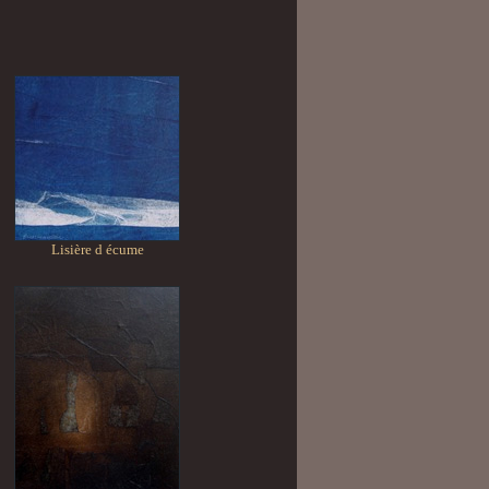
Lisière d écume