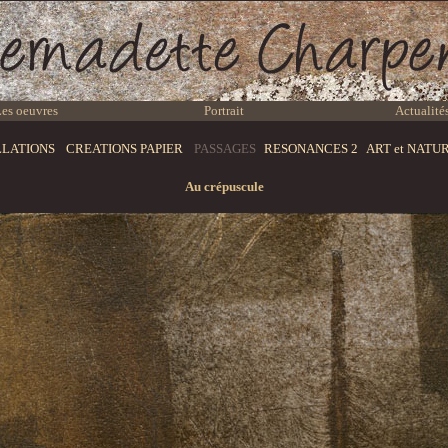
es oeuvres
Portrait
Actualité
LLATIONS
CREATIONS PAPIER
PASSAGES
RESONANCES 2
ART et NATU
Au crépuscule