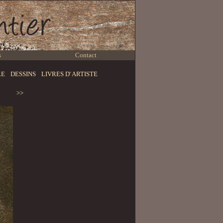
s
Contact
RE
DESSINS
LIVRES D' ARTISTE
>>