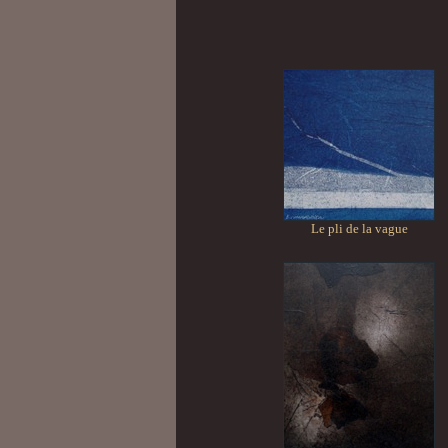
Le pli de la vague