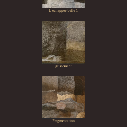
L échappée belle 1
glissement
Fragmentation