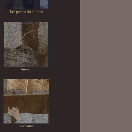
Les portes du silence
Survol
Déchirure