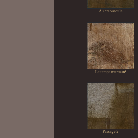
Au crépuscule
Le temps murmuré
Passage 2