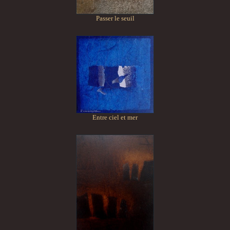
Passer le seuil
Entre ciel et mer