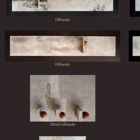
Offrande
Offrande
Détail offrande