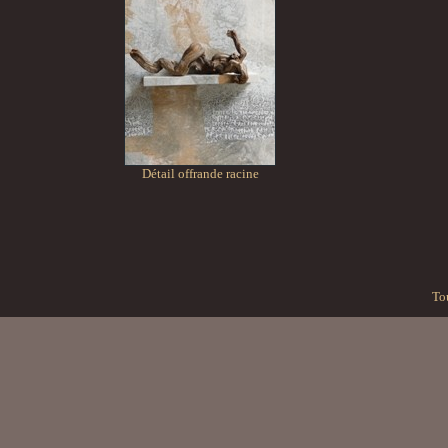
Détail offrande racine
Tou