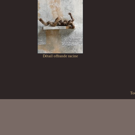
Détail offrande racine
Tou