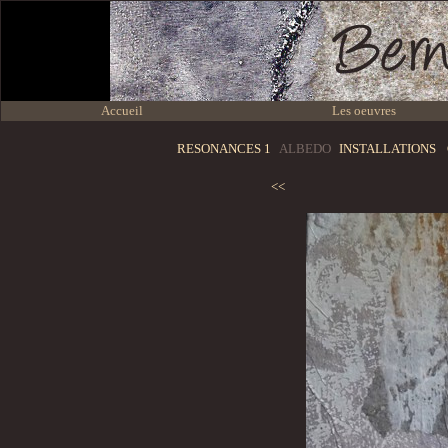
Accueil
Les oeuvres
RESONANCES 1
ALBEDO
INSTALLATIONS
<<