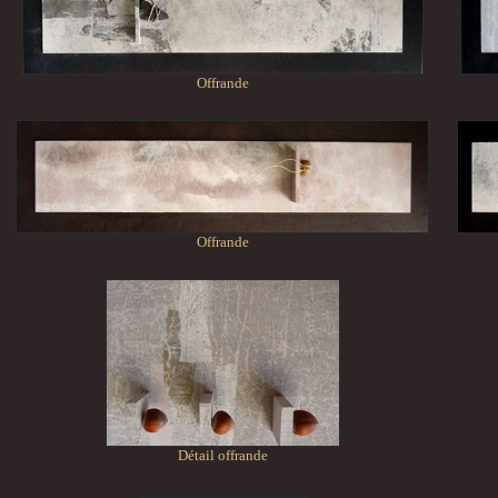
Offrande
Offrande
Détail offrande